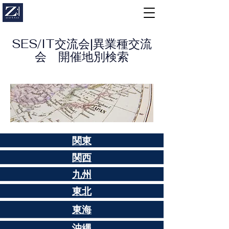
SES/IT交流会|異業種交流
会 開催地別検索
​関東
​関西
九州
東北
東海
沖縄