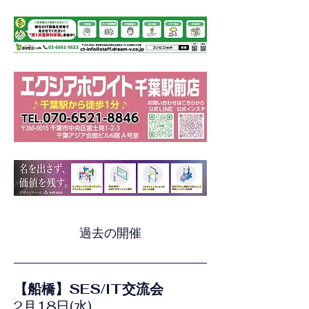
過去の開催
【船橋】SES/IT交流会
2月18日(水)