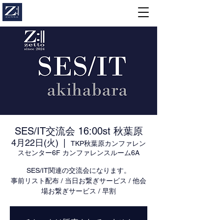
SES/IT交流会 16:00st 秋葉原
4月22日(火)
  |  
TKP秋葉原カンファレン
スセンター6F カンファレンスルーム6A
SES/IT関連の交流会になります。
事前リスト配布 / 当日お繋ぎサービス / 他会
場お繋ぎサービス / 早割