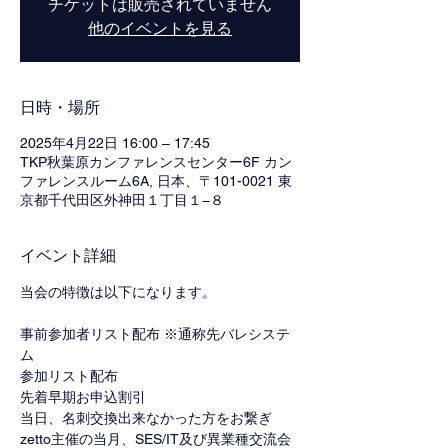
チケットは販売されていません
他のイベントを見る
日時・場所
2025年4月22日 16:00 – 17:45
TKP秋葉原カンファレンスセンター6F カン
ファレンスルーム6A, 日本、〒101-0021 東
京都千代田区外神田１丁目１−８
イベント詳細
当会の特徴は以下になります。
事前参加者リスト配布 ※通称先バレシステ
ム
参加リスト配布
先着早期お申込割引
当日、名刺交換出来なかった方をお繋ぎ
zetto主催の当月、SES/IT及び異業種交流会