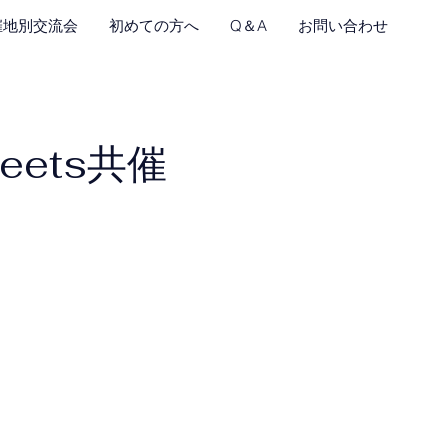
催地別交流会
初めての方へ
Q＆A
お問い合わせ
meets共催