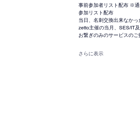
事前参加者リスト配布 ※
参加リスト配布
当日、名刺交換出来なかっ
zetto主催の当月、SES/
お繋ぎのみのサービスのご
さらに表示