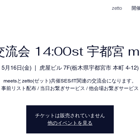
zetto
開
交流会 14:00st 宇都宮 
5月16日(金)
  |  
虎屋ビル 7F(栃木県宇都宮市 本町 4-12)
meetsとzetto(ゼット)共催SES/IT関連の交流会になります。
事前リスト配布 / 当日お繋ぎサービス / 他会場お繋ぎサービス
チケットは販売されていません
他のイベントを見る