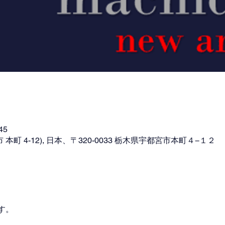
45
本町 4-12), 日本、〒320-0033 栃木県宇都宮市本町４−１２
す。