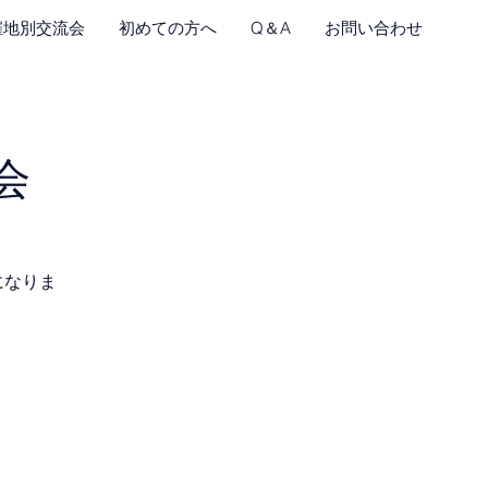
催地別交流会
初めての方へ
Q＆A
お問い合わせ
会
になりま