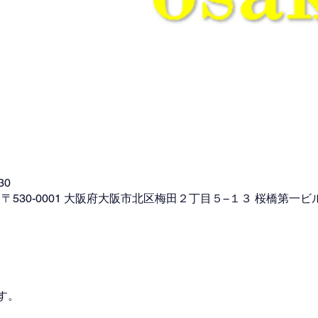
30
 〒530-0001 大阪府大阪市北区梅田２丁目５−１３ 桜橋第一ビ
す。