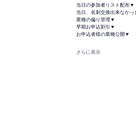
当日の参加者リスト配布▼
当日、名刺交換出来なかっ
業種の偏り管理▼
早期お申込割引▼
お申込者様の業種公開▼
さらに表示