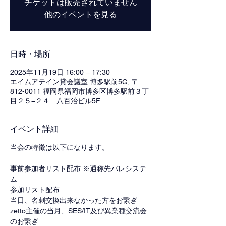
チケットは販売されていません
他のイベントを見る
日時・場所
2025年11月19日 16:00 – 17:30
エイムアテイン貸会議室 博多駅前5G, 〒
812-0011 福岡県福岡市博多区博多駅前３丁
目２５−２４ 八百治ビル5F
イベント詳細
当会の特徴は以下になります。
事前参加者リスト配布 ※通称先バレシステ
ム
参加リスト配布
当日、名刺交換出来なかった方をお繋ぎ
zetto主催の当月、SES/IT及び異業種交流会
のお繋ぎ