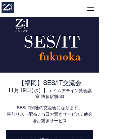
【福岡】SES/IT交流会
11月19日(水)
  |  
エイムアテイン貸会議
室 博多駅前5G
SES/IT関連の交流会になります。
事前リスト配布 / 当日お繋ぎサービス / 他会
場お繋ぎサービス