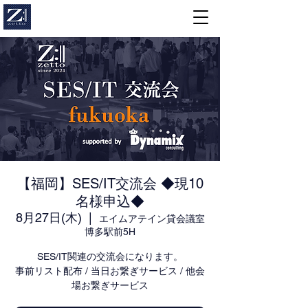
【福岡】SES/IT交流会 ◆現10
名様申込◆
8月27日(木)
  |  
エイムアテイン貸会議室
博多駅前5H
SES/IT関連の交流会になります。
事前リスト配布 / 当日お繋ぎサービス / 他会
場お繋ぎサービス