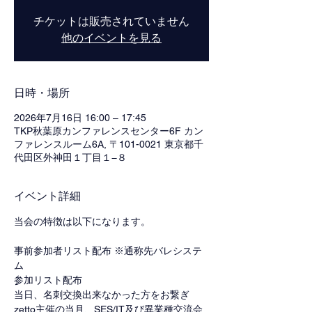
チケットは販売されていません
他のイベントを見る
日時・場所
2026年7月16日 16:00 – 17:45
TKP秋葉原カンファレンスセンター6F カン
ファレンスルーム6A, 〒101-0021 東京都千
代田区外神田１丁目１−８
イベント詳細
当会の特徴は以下になります。
事前参加者リスト配布 ※通称先バレシステ
ム
参加リスト配布
当日、名刺交換出来なかった方をお繋ぎ
zetto主催の当月、SES/IT及び異業種交流会