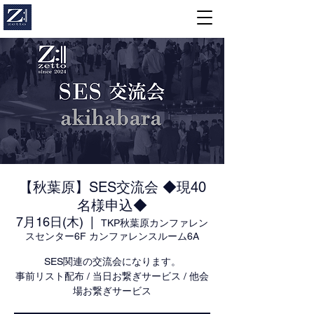
【秋葉原】SES交流会 ◆現40
名様申込◆
7月16日(木)
  |  
TKP秋葉原カンファレン
スセンター6F カンファレンスルーム6A
SES関連の交流会になります。
事前リスト配布 / 当日お繋ぎサービス / 他会
場お繋ぎサービス