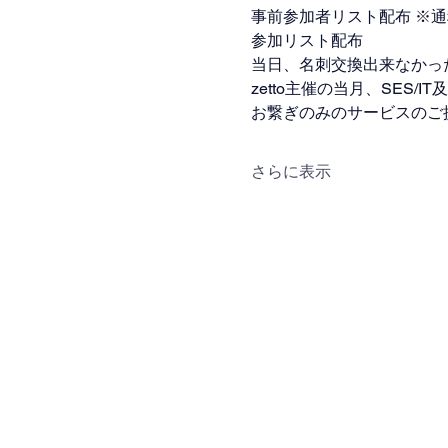
事前参加者リスト配布 ※
参加リスト配布
当日、名刺交換出来なかっ
zetto主催の当月、SES/
お繋ぎのみのサービスのご
さらに表示