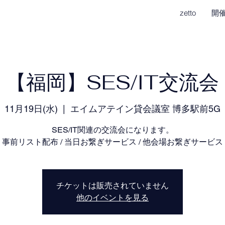
zetto
開
【福岡】SES/IT交流会
11月19日(水)
  |  
エイムアテイン貸会議室 博多駅前5G
SES/IT関連の交流会になります。
事前リスト配布 / 当日お繋ぎサービス / 他会場お繋ぎサービス
チケットは販売されていません
他のイベントを見る